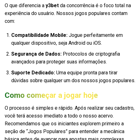
O que diferencia a
y3bet
da concorrência é o foco total na
experiência do usuário. Nossos jogos populares contam
com:
Compatibilidade Mobile:
Jogue perfeitamente em
qualquer dispositivo, seja Android ou iOS.
Segurança de Dados:
Protocolos de criptografia
avançados para proteger suas informações.
Suporte Dedicado:
Uma equipe pronta para tirar
dúvidas sobre qualquer um dos nossos jogos populares.
Como começar a jogar hoje
O processo é simples e rápido. Após realizar seu cadastro,
você terá acesso imediato a todo o nosso acervo.
Recomendamos que os iniciantes explorem primeiro a
seção de “Jogos Populares” para entender a mecânica
básica antes de avançar para apostas mais complexas.