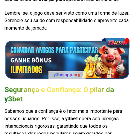
Lembre-se: o jogo deve ser visto como uma forma de lazer.
Gerencie seu saldo com responsabilidade e aproveite cada
momento da jornada.
Segurança e Confiança: O pilar da
y3bet
Sabemos que a confiança é o fator mais importante para
nossos usuários. Por isso, a
y3bet
opera sob licenças
internacionais rigorosas, garantindo que todos os
resultados dos jogos populares sejam gerados por