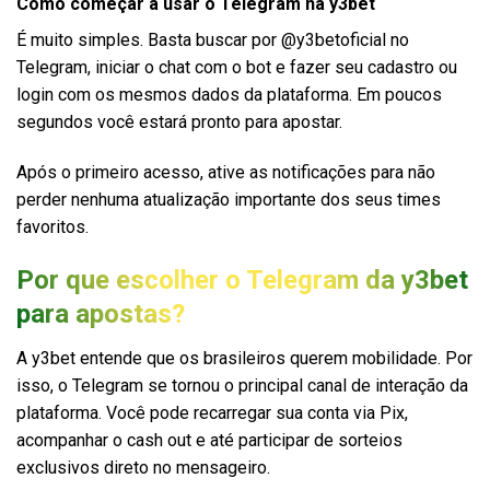
Como começar a usar o Telegram na y3bet
É muito simples. Basta buscar por @y3betoficial no
Telegram, iniciar o chat com o bot e fazer seu cadastro ou
login com os mesmos dados da plataforma. Em poucos
segundos você estará pronto para apostar.
Após o primeiro acesso, ative as notificações para não
perder nenhuma atualização importante dos seus times
favoritos.
Por que escolher o Telegram da y3bet
para apostas?
A y3bet entende que os brasileiros querem mobilidade. Por
isso, o Telegram se tornou o principal canal de interação da
plataforma. Você pode recarregar sua conta via Pix,
acompanhar o cash out e até participar de sorteios
exclusivos direto no mensageiro.