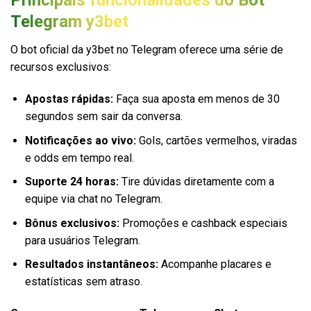
Principais funcionalidades do Bot
Telegram y3bet
O bot oficial da y3bet no Telegram oferece uma série de
recursos exclusivos:
Apostas rápidas:
Faça sua aposta em menos de 30
segundos sem sair da conversa.
Notificações ao vivo:
Gols, cartões vermelhos, viradas
e odds em tempo real.
Suporte 24 horas:
Tire dúvidas diretamente com a
equipe via chat no Telegram.
Bônus exclusivos:
Promoções e cashback especiais
para usuários Telegram.
Resultados instantâneos:
Acompanhe placares e
estatísticas sem atraso.