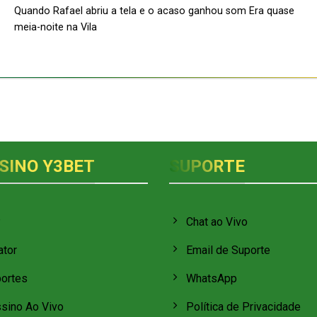
Quando Rafael abriu a tela e o acaso ganhou som Era quase
meia-noite na Vila
SINO Y3BET
SUPORTE
P
Chat ao Vivo
ator
Email de Suporte
ortes
WhatsApp
sino Ao Vivo
Política de Privacidade