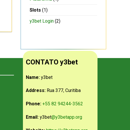
Slots
(1)
y3bet Login
(2)
CONTATO y3bet
Name:
y3bet
Address:
Rua 377, Curitiba
Phone:
+55 82 94244-3562
Email:
y3bet
@y3betapp.org