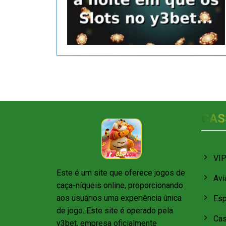
CAS
VI
Este é um site que oferece jogos de
Avi
caça-níqueis online, proporcionando
aos usuários uma experiência única
Esp
de jogo. Este site é operado pela
Cas
y3bet, empresa oficialmente