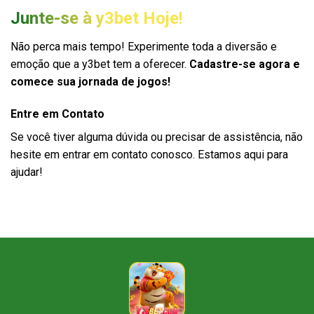
Junte-se à y3bet Hoje!
Não perca mais tempo! Experimente toda a diversão e
emoção que a y3bet tem a oferecer.
Cadastre-se agora e
comece sua jornada de jogos!
Entre em Contato
Se você tiver alguma dúvida ou precisar de assistência, não
hesite em entrar em contato conosco. Estamos aqui para
ajudar!