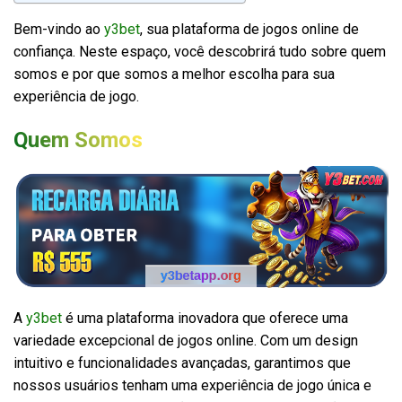
Bem-vindo ao
y3bet
, sua plataforma de jogos online de
confiança. Neste espaço, você descobrirá tudo sobre quem
somos e por que somos a melhor escolha para sua
experiência de jogo.
Quem Somos
A
y3bet
é uma plataforma inovadora que oferece uma
variedade excepcional de jogos online. Com um design
intuitivo e funcionalidades avançadas, garantimos que
nossos usuários tenham uma experiência de jogo única e