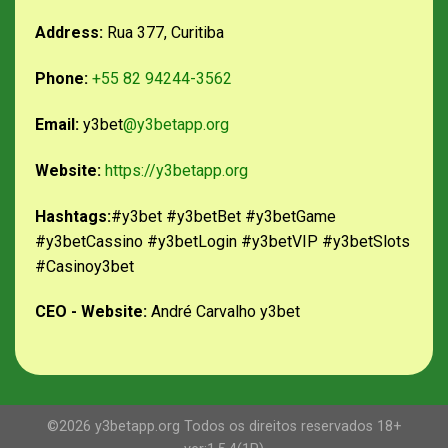
Address:
Rua 377, Curitiba
Phone:
+55 82 94244-3562
Email:
y3bet
@y3betapp.org
Website:
https://y3betapp.org
Hashtags:
#y3bet #y3betBet #y3betGame
#y3betCassino #y3betLogin #y3betVIP #y3betSlots
#Casinoy3bet
CEO - Website:
André Carvalho y3bet
©2026 y3betapp.org Todos os direitos reservados 18+