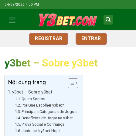
Skip
04/08/2026 4:50 PM
to
content
REGISTRAR
ENTRAR
y3bet – Sobre y3bet
Nội dung trang
y3bet – Sobre y3bet
Quem Somos
Por Que Escolher y3bet?
Principais Categorias de Jogos
Benefícios de Jogar na y3bet
Prova Social e Confiança
Junte-se à y3bet Hoje!