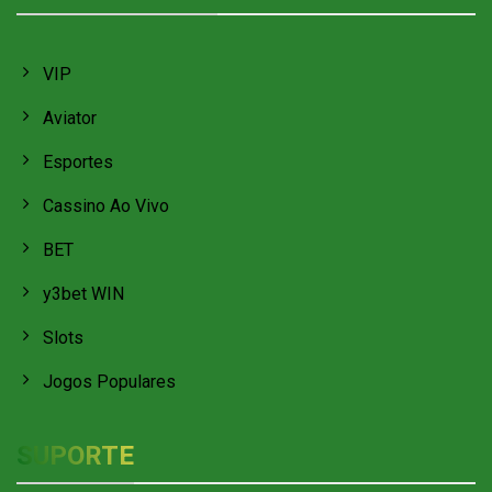
VIP
Aviator
Esportes
Cassino Ao Vivo
BET
y3bet WIN
Slots
Jogos Populares
SUPORTE