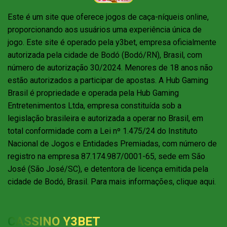
Este é um site que oferece jogos de caça-níqueis online,
proporcionando aos usuários uma experiência única de
jogo. Este site é operado pela y3bet, empresa oficialmente
autorizada pela cidade de Bodó (Bodó/RN), Brasil, com
número de autorização 30/2024. Menores de 18 anos não
estão autorizados a participar de apostas. A Hub Gaming
Brasil é propriedade e operada pela Hub Gaming
Entretenimentos Ltda, empresa constituída sob a
legislação brasileira e autorizada a operar no Brasil, em
total conformidade com a Lei nº 1.475/24 do Instituto
Nacional de Jogos e Entidades Premiadas, com número de
registro na empresa 87.174.987/0001-65, sede em São
José (São José/SC), e detentora de licença emitida pela
cidade de Bodó, Brasil. Para mais informações, clique aqui.
CASSINO Y3BET