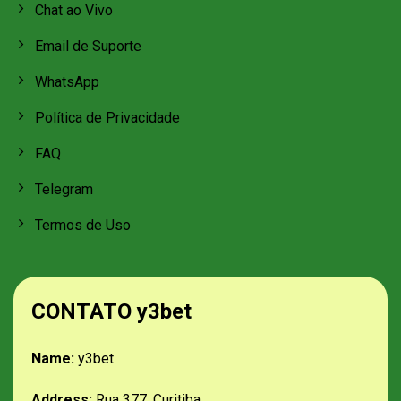
Chat ao Vivo
Email de Suporte
WhatsApp
Política de Privacidade
FAQ
Telegram
Termos de Uso
CONTATO y3bet
Name:
y3bet
Address:
Rua 377, Curitiba