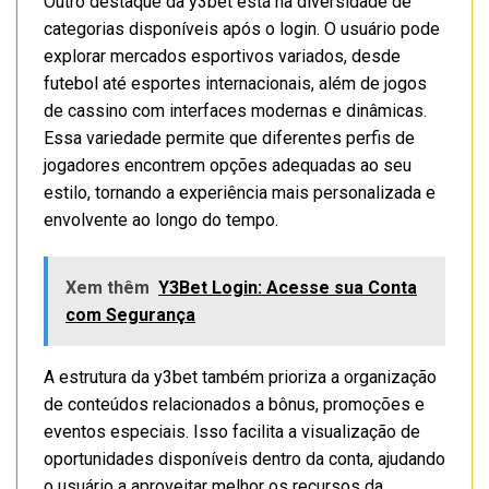
Outro destaque da y3bet está na diversidade de
categorias disponíveis após o login. O usuário pode
explorar mercados esportivos variados, desde
futebol até esportes internacionais, além de jogos
de cassino com interfaces modernas e dinâmicas.
Essa variedade permite que diferentes perfis de
jogadores encontrem opções adequadas ao seu
estilo, tornando a experiência mais personalizada e
envolvente ao longo do tempo.
Xem thêm
Y3Bet Login: Acesse sua Conta
com Segurança
A estrutura da y3bet também prioriza a organização
de conteúdos relacionados a bônus, promoções e
eventos especiais. Isso facilita a visualização de
oportunidades disponíveis dentro da conta, ajudando
o usuário a aproveitar melhor os recursos da