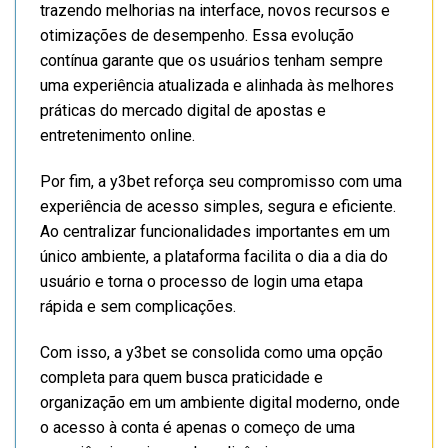
trazendo melhorias na interface, novos recursos e
otimizações de desempenho. Essa evolução
contínua garante que os usuários tenham sempre
uma experiência atualizada e alinhada às melhores
práticas do mercado digital de apostas e
entretenimento online.
Por fim, a y3bet reforça seu compromisso com uma
experiência de acesso simples, segura e eficiente.
Ao centralizar funcionalidades importantes em um
único ambiente, a plataforma facilita o dia a dia do
usuário e torna o processo de login uma etapa
rápida e sem complicações.
Com isso, a y3bet se consolida como uma opção
completa para quem busca praticidade e
organização em um ambiente digital moderno, onde
o acesso à conta é apenas o começo de uma