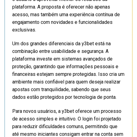
plataforma. A proposta é oferecer não apenas
acesso, mas também uma experiência contínua de
engajamento com novidades e funcionalidades
exclusivas.
Um dos grandes diferenciais da y3bet está na
combinação entre usabilidade e segurança. A
plataforma investe em sistemas avançados de
proteção, garantindo que informações pessoais e
financeiras estejam sempre protegidas. Isso cria um
ambiente mais confiável para quem deseja realizar
apostas com tranquilidade, sabendo que seus
dados estão protegidos por tecnologia de ponta.
Para novos usuários, a y3bet oferece um processo
de acesso simples e intuitivo. O login foi projetado
para reduzir dificuldades comuns, permitindo que
até mesmo iniciantes consigam entrar na conta sem