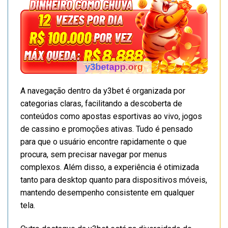
A navegação dentro da y3bet é organizada por
categorias claras, facilitando a descoberta de
conteúdos como apostas esportivas ao vivo, jogos
de cassino e promoções ativas. Tudo é pensado
para que o usuário encontre rapidamente o que
procura, sem precisar navegar por menus
complexos. Além disso, a experiência é otimizada
tanto para desktop quanto para dispositivos móveis,
mantendo desempenho consistente em qualquer
tela.